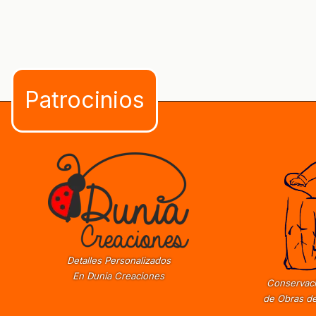
Detalles Personalizados
En Dunia Creaciones
Conservaci
de Obras de