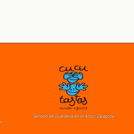
Servicio de Guardería en el Actur, Zaragoza
e