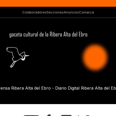
Colaboradores
Secciones
Anuncios
Comarca
ensa Ribera Alta del Ebro - Diario Digital Ribera Alta del E