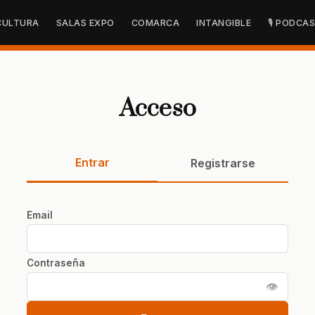
CULTURA
SALAS EXPO
COMARCA
INTANGIBLE
🎙 PODCA
Acceso
Entrar
Registrarse
Email
Contraseña
👁