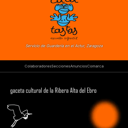
Servicio de Guardería en el Actur, Zaragoza
Colaboradores
Secciones
Anuncios
Comarca