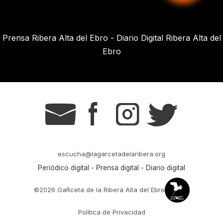
Prensa Ribera Alta del Ebro - Diario Digital Ribera Alta del
Ebro
g
s
t
r
escucha@lagarcetadelaribera.org
Periódico digital - Prensa digital - Diario digital
©2026 GaRceta de la Ribera Alta del Ebro
Política de Privacidad