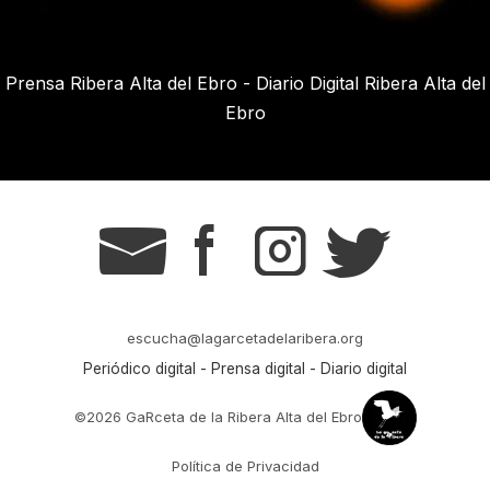
Prensa Ribera Alta del Ebro - Diario Digital Ribera Alta del
Ebro
g
s
t
r
escucha@lagarcetadelaribera.org
Periódico digital - Prensa digital - Diario digital
©2026 GaRceta de la Ribera Alta del Ebro
Política de Privacidad