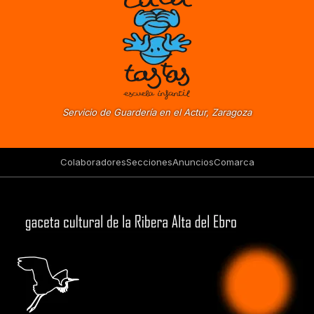
Servicio de Guardería en el Actur, Zaragoza
Colaboradores
Secciones
Anuncios
Comarca