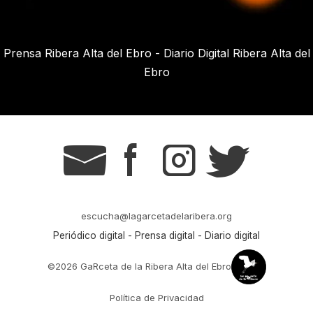
Prensa Ribera Alta del Ebro - Diario Digital Ribera Alta del
Ebro
g
s
t
r
escucha@lagarcetadelaribera.org
Periódico digital - Prensa digital - Diario digital
©2026 GaRceta de la Ribera Alta del Ebro
Política de Privacidad