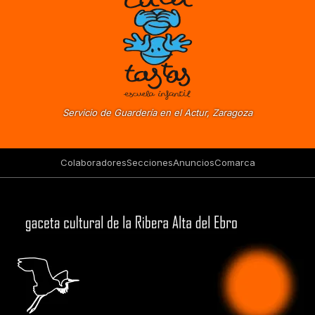
Servicio de Guardería en el Actur, Zaragoza
Colaboradores
Secciones
Anuncios
Comarca