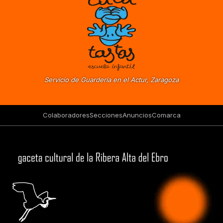
Servicio de Guardería en el Actur, Zaragoza
Colaboradores
Secciones
Anuncios
Comarca