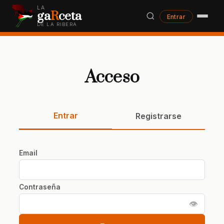
LA
ga
R
ceta
Entrar
DE LA RIBERA
Acceso
Entrar
Registrarse
Email
Contraseña
👁