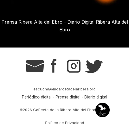
Prensa Ribera Alta del Ebro - Diario Digital Ribera Alta del
Ebro
g
s
t
r
escucha@lagarcetadelaribera.org
Periódico digital - Prensa digital - Diario digital
©2026 GaRceta de la Ribera Alta del Ebro
Política de Privacidad