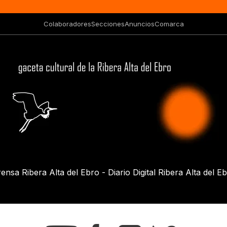
Colaboradores
Secciones
Anuncios
Comarca
ensa Ribera Alta del Ebro - Diario Digital Ribera Alta del E