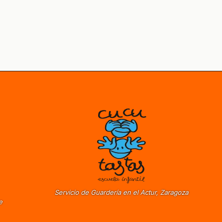
Servicio de Guardería en el Actur, Zaragoza
e