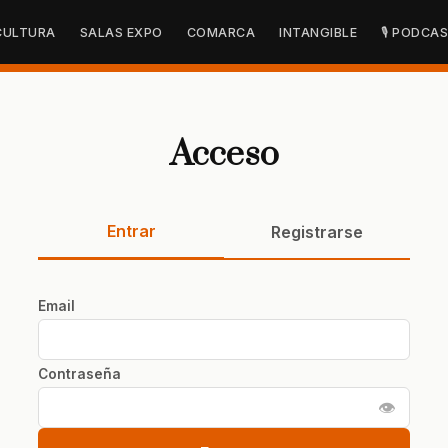
CULTURA
SALAS EXPO
COMARCA
INTANGIBLE
🎙 PODCA
Acceso
Entrar
Registrarse
Email
Contraseña
👁