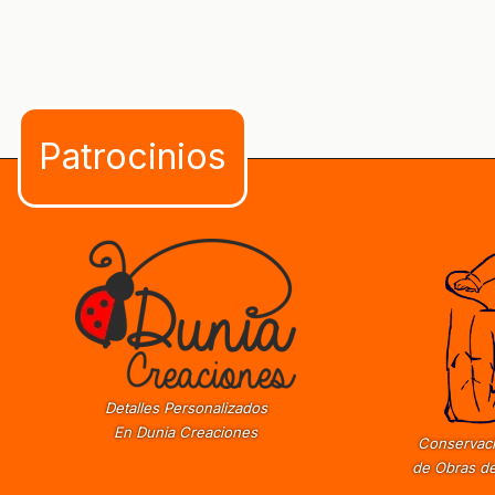
Detalles Personalizados
En Dunia Creaciones
Conservaci
de Obras de