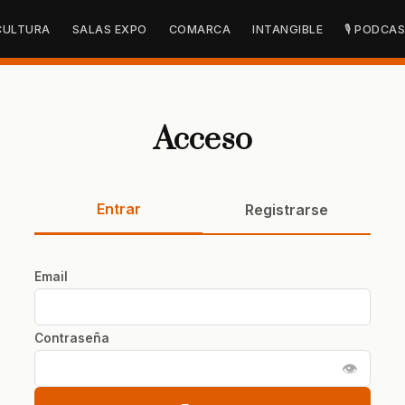
CULTURA
SALAS EXPO
COMARCA
INTANGIBLE
🎙 PODCA
Acceso
Entrar
Registrarse
Email
Contraseña
👁