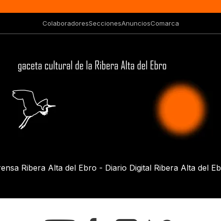
Colaboradores
Secciones
Anuncios
Comarca
ensa Ribera Alta del Ebro - Diario Digital Ribera Alta del E