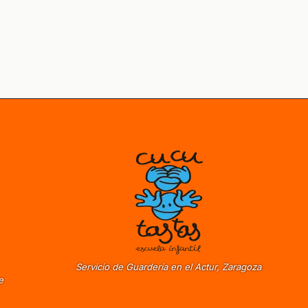
Servicio de Guardería en el Actur, Zaragoza
e