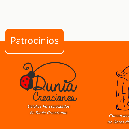
Detalles Personalizados
En Dunia Creaciones
Conservaci
de Obras de