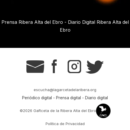
Prensa Ribera Alta del Ebro - Diario Digital Ribera Alta del
Ebro
g
s
t
r
escucha@lagarcetadelaribera.org
Periódico digital - Prensa digital - Diario digital
©2026 GaRceta de la Ribera Alta del Ebro
Política de Privacidad