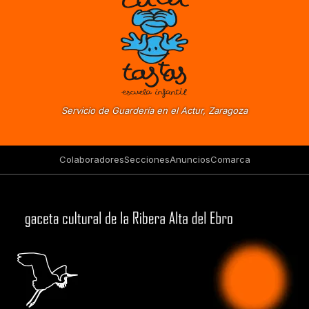
Servicio de Guardería en el Actur, Zaragoza
Colaboradores
Secciones
Anuncios
Comarca