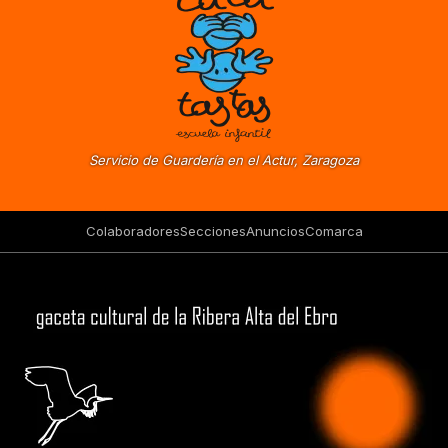
Servicio de Guardería en el Actur, Zaragoza
Colaboradores
Secciones
Anuncios
Comarca