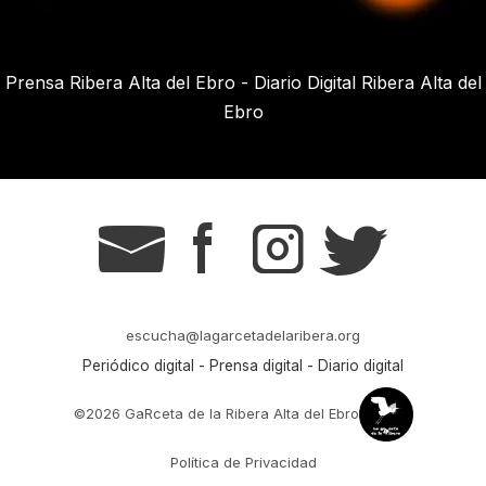
Prensa Ribera Alta del Ebro - Diario Digital Ribera Alta del
Ebro
g
s
t
r
escucha@lagarcetadelaribera.org
Periódico digital - Prensa digital - Diario digital
©2026 GaRceta de la Ribera Alta del Ebro
Política de Privacidad