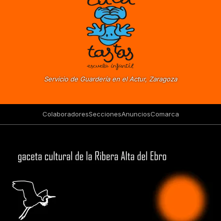
Servicio de Guardería en el Actur, Zaragoza
Colaboradores
Secciones
Anuncios
Comarca