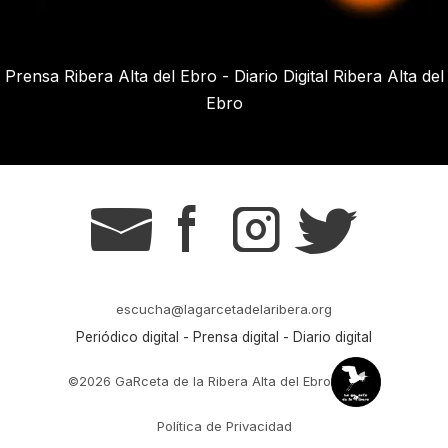
Prensa Ribera Alta del Ebro - Diario Digital Ribera Alta del
Ebro
g
s
t
r
escucha@lagarcetadelaribera.org
Periódico digital - Prensa digital - Diario digital
©2026 GaRceta de la Ribera Alta del Ebro
Política de Privacidad