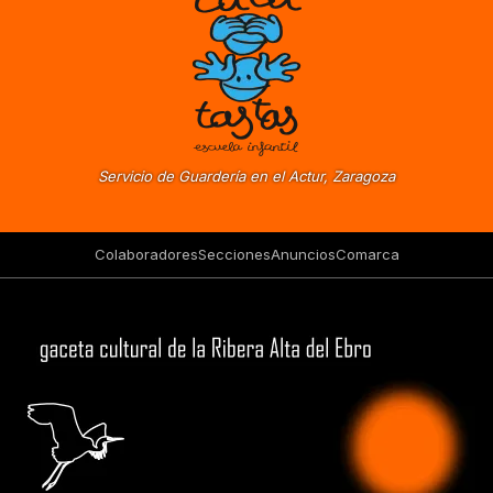
Servicio de Guardería en el Actur, Zaragoza
Colaboradores
Secciones
Anuncios
Comarca