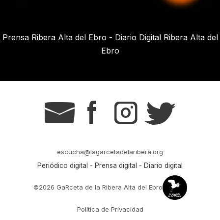
Prensa Ribera Alta del Ebro - Diario Digital Ribera Alta del
Ebro
g
s
t
r
escucha@lagarcetadelaribera.org
Periódico digital - Prensa digital - Diario digital
©2026 GaRceta de la Ribera Alta del Ebro
Política de Privacidad