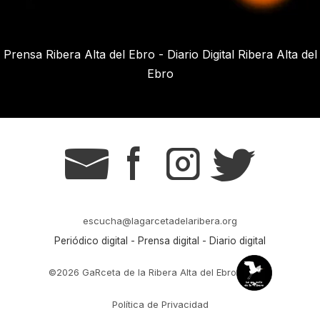
Prensa Ribera Alta del Ebro - Diario Digital Ribera Alta del
Ebro
g
s
t
r
escucha@lagarcetadelaribera.org
Periódico digital - Prensa digital - Diario digital
©2026 GaRceta de la Ribera Alta del Ebro
Política de Privacidad