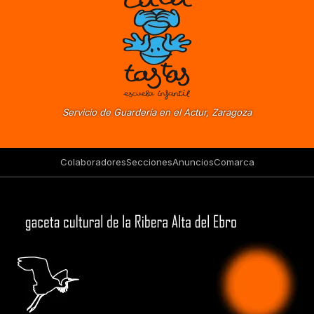
Servicio de Guardería en el Actur, Zaragoza
Colaboradores
Secciones
Anuncios
Comarca