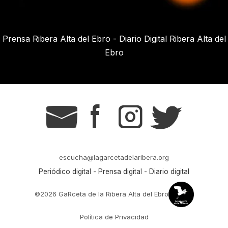
Prensa Ribera Alta del Ebro - Diario Digital Ribera Alta del
Ebro
g
s
t
r
escucha@lagarcetadelaribera.org
Periódico digital - Prensa digital - Diario digital
©2026 GaRceta de la Ribera Alta del Ebro
Política de Privacidad