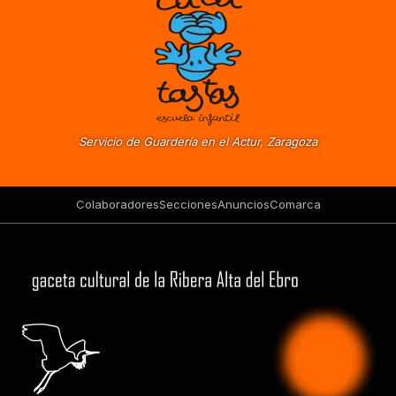
Servicio de Guardería en el Actur, Zaragoza
Colaboradores
Secciones
Anuncios
Comarca