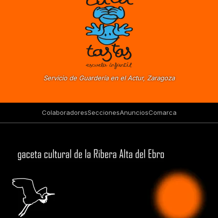
Servicio de Guardería en el Actur, Zaragoza
Colaboradores
Secciones
Anuncios
Comarca