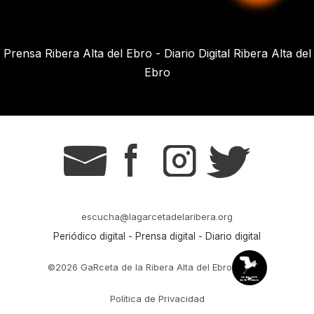
Prensa Ribera Alta del Ebro - Diario Digital Ribera Alta del
Ebro
g
s
t
r
escucha@lagarcetadelaribera.org
Periódico digital - Prensa digital - Diario digital
©2026 GaRceta de la Ribera Alta del Ebro
Política de Privacidad