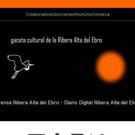
Colaboradores
Secciones
Anuncios
Comarca
ensa Ribera Alta del Ebro - Diario Digital Ribera Alta del E