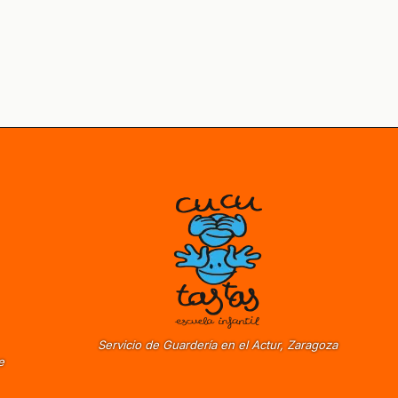
Servicio de Guardería en el Actur, Zaragoza
e