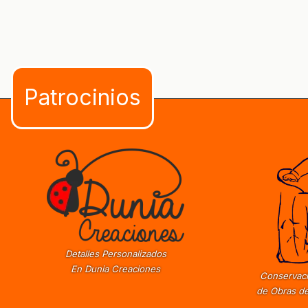
Detalles Personalizados
En Dunia Creaciones
Conservaci
de Obras de