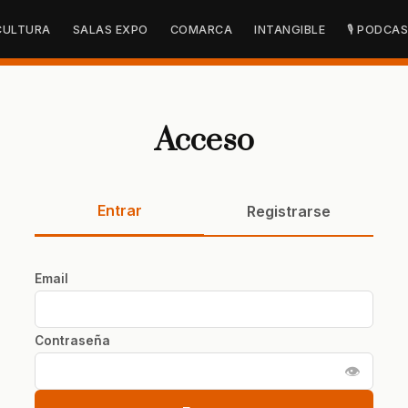
CULTURA
SALAS EXPO
COMARCA
INTANGIBLE
🎙 PODCA
Acceso
Entrar
Registrarse
Email
Contraseña
👁