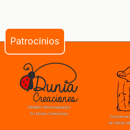
Detalles Personalizados
En Dunia Creaciones
Conservaci
de Obras de