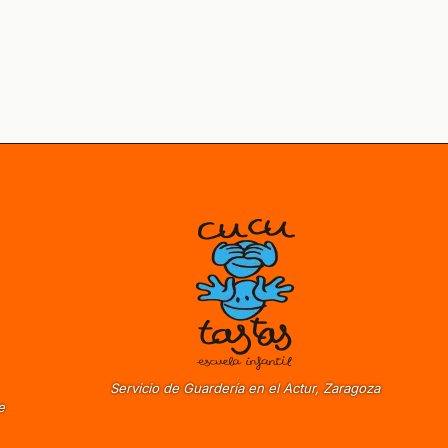
Servicio de Guardería en el Actur, Zaragoza
e