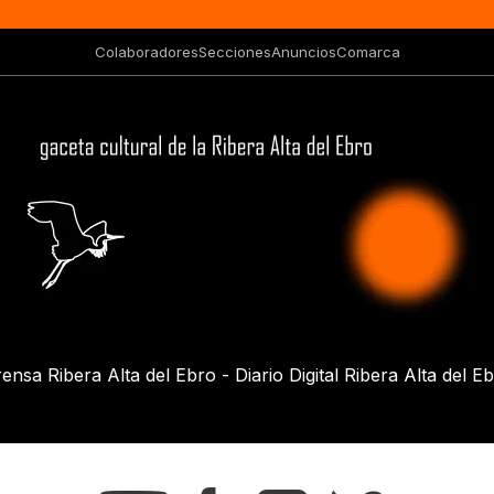
Colaboradores
Secciones
Anuncios
Comarca
ensa Ribera Alta del Ebro - Diario Digital Ribera Alta del E