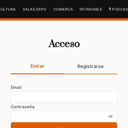
CULTURA
SALAS EXPO
COMARCA
INTANGIBLE
🎙 PODCA
Acceso
Entrar
Registrarse
Email
Contraseña
👁