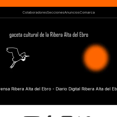
Colaboradores
Secciones
Anuncios
Comarca
ensa Ribera Alta del Ebro - Diario Digital Ribera Alta del E