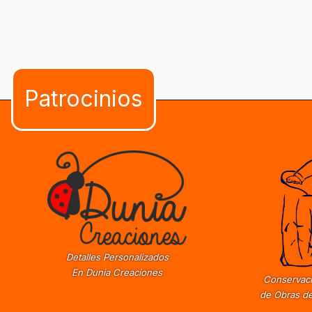
Detalles Personalizados
En Dunia Creaciones
Conservaci
de Obras de