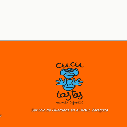
Servicio de Guardería en el Actur, Zaragoza
e