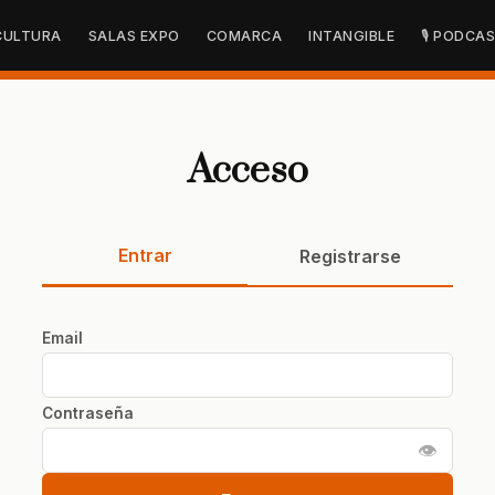
CULTURA
SALAS EXPO
COMARCA
INTANGIBLE
🎙 PODCA
Acceso
Entrar
Registrarse
Email
Contraseña
👁