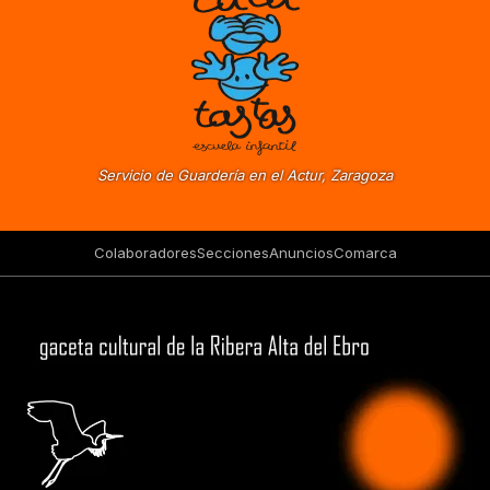
Servicio de Guardería en el Actur, Zaragoza
Colaboradores
Secciones
Anuncios
Comarca