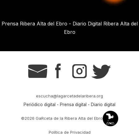
Prensa Ribera Alta del Ebro - Diario Digital Ribera Alta del
Ebro
g
s
t
r
escucha@lagarcetadelaribera.org
Periódico digital - Prensa digital - Diario digital
©2026 GaRceta de la Ribera Alta del Ebro
Política de Privacidad