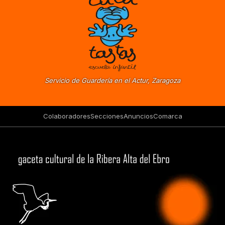
Servicio de Guardería en el Actur, Zaragoza
Colaboradores
Secciones
Anuncios
Comarca