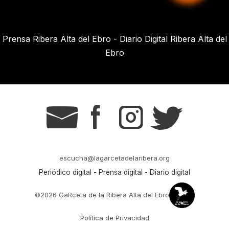
Prensa Ribera Alta del Ebro - Diario Digital Ribera Alta del
Ebro
g
s
t
r
escucha@lagarcetadelaribera.org
Periódico digital - Prensa digital - Diario digital
©2026 GaRceta de la Ribera Alta del Ebro
Política de Privacidad