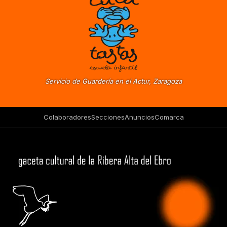
Servicio de Guardería en el Actur, Zaragoza
Colaboradores
Secciones
Anuncios
Comarca