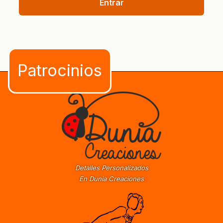
Entrar
Detalles Personalizados
En Dunia Creaciones