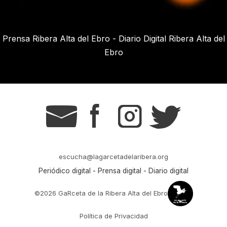
Prensa Ribera Alta del Ebro - Diario Digital Ribera Alta del
Ebro
g
s
t
r
escucha@lagarcetadelaribera.org
Periódico digital - Prensa digital - Diario digital
©2026 GaRceta de la Ribera Alta del Ebro
Política de Privacidad