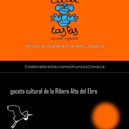
Servicio de Guardería en el Actur, Zaragoza
Colaboradores
Secciones
Anuncios
Comarca