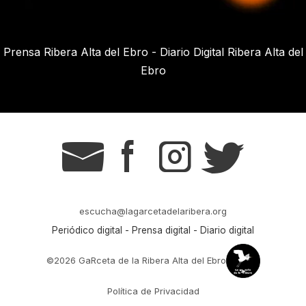
Prensa Ribera Alta del Ebro - Diario Digital Ribera Alta del
Ebro
g
s
t
r
escucha@lagarcetadelaribera.org
Periódico digital - Prensa digital - Diario digital
©2026 GaRceta de la Ribera Alta del Ebro
Política de Privacidad