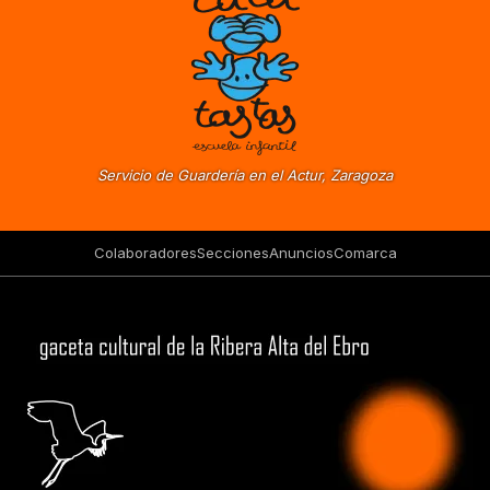
Servicio de Guardería en el Actur, Zaragoza
Colaboradores
Secciones
Anuncios
Comarca