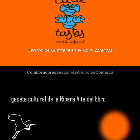
Servicio de Guardería en el Actur, Zaragoza
Colaboradores
Secciones
Anuncios
Comarca