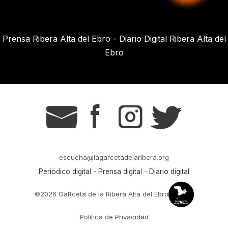
Prensa Ribera Alta del Ebro - Diario Digital Ribera Alta del
Ebro
g
s
t
r
escucha@lagarcetadelaribera.org
Periódico digital - Prensa digital - Diario digital
©2026 GaRceta de la Ribera Alta del Ebro
Política de Privacidad