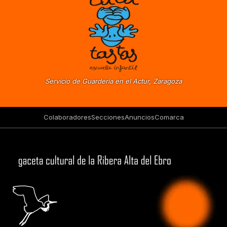
Servicio de Guardería en el Actur, Zaragoza
Colaboradores
Secciones
Anuncios
Comarca