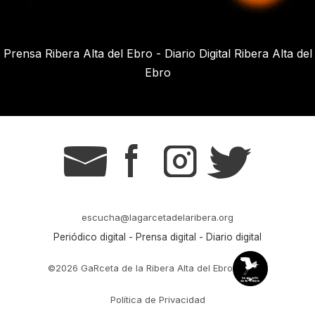
Prensa Ribera Alta del Ebro - Diario Digital Ribera Alta del
Ebro
g
s
t
r
escucha@lagarcetadelaribera.org
Periódico digital - Prensa digital - Diario digital
©2026 GaRceta de la Ribera Alta del Ebro
Política de Privacidad