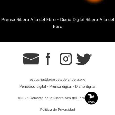
Prensa Ribera Alta del Ebro - Diario Digital Ribera Alta del
Ebro
g
s
t
r
escucha@lagarcetadelaribera.org
Periódico digital - Prensa digital - Diario digital
©2026 GaRceta de la Ribera Alta del Ebro
Política de Privacidad