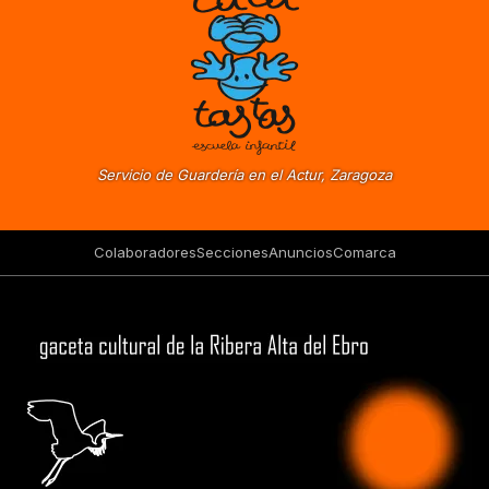
Servicio de Guardería en el Actur, Zaragoza
Colaboradores
Secciones
Anuncios
Comarca