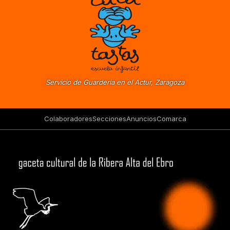
Servicio de Guardería en el Actur, Zaragoza
Colaboradores
Secciones
Anuncios
Comarca