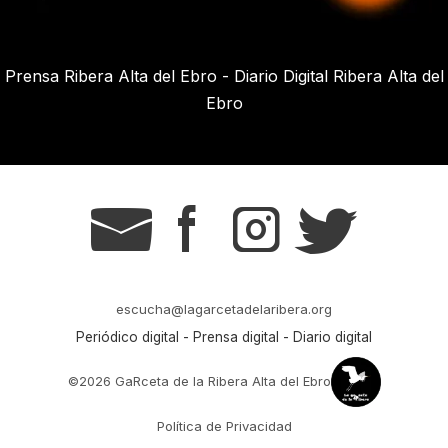
Prensa Ribera Alta del Ebro - Diario Digital Ribera Alta del
Ebro
g
s
t
r
escucha@lagarcetadelaribera.org
Periódico digital - Prensa digital - Diario digital
©2026 GaRceta de la Ribera Alta del Ebro
Política de Privacidad