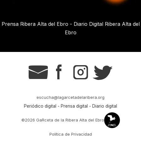
Prensa Ribera Alta del Ebro - Diario Digital Ribera Alta del
Ebro
g
s
t
r
escucha@lagarcetadelaribera.org
Periódico digital - Prensa digital - Diario digital
©2026 GaRceta de la Ribera Alta del Ebro
Política de Privacidad