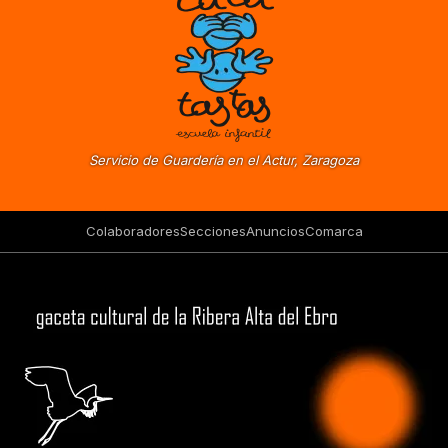
Servicio de Guardería en el Actur, Zaragoza
Colaboradores
Secciones
Anuncios
Comarca