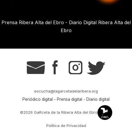
Prensa Ribera Alta del Ebro - Diario Digital Ribera Alta del
Ebro
g
s
t
r
escucha@lagarcetadelaribera.org
Periódico digital - Prensa digital - Diario digital
©2026 GaRceta de la Ribera Alta del Ebro
Política de Privacidad