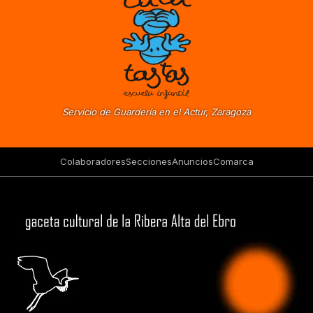
Servicio de Guardería en el Actur, Zaragoza
Colaboradores
Secciones
Anuncios
Comarca