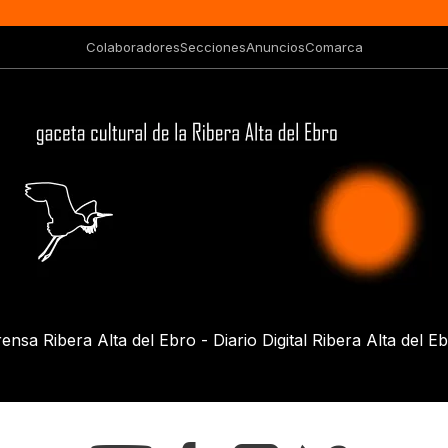
Colaboradores
Secciones
Anuncios
Comarca
ensa Ribera Alta del Ebro - Diario Digital Ribera Alta del E