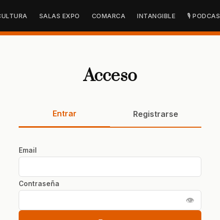
CULTURA
SALAS EXPO
COMARCA
INTANGIBLE
🎙 PODCA
Acceso
Entrar
Registrarse
Email
Contraseña
👁