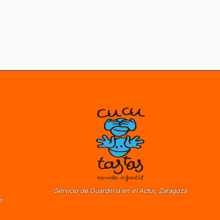
Servicio de Guardería en el Actur, Zaragoza
e