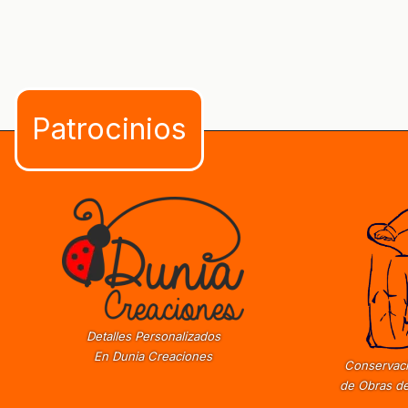
Detalles Personalizados
En Dunia Creaciones
Conservaci
de Obras de