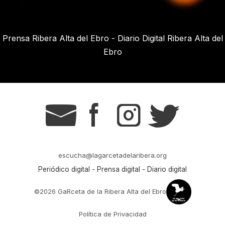
Prensa Ribera Alta del Ebro - Diario Digital Ribera Alta del
Ebro
g
s
t
r
escucha@lagarcetadelaribera.org
Periódico digital - Prensa digital - Diario digital
©2026 GaRceta de la Ribera Alta del Ebro
Política de Privacidad