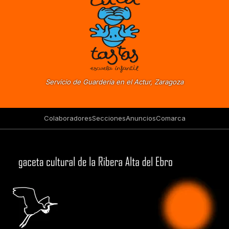
Servicio de Guardería en el Actur, Zaragoza
Colaboradores
Secciones
Anuncios
Comarca