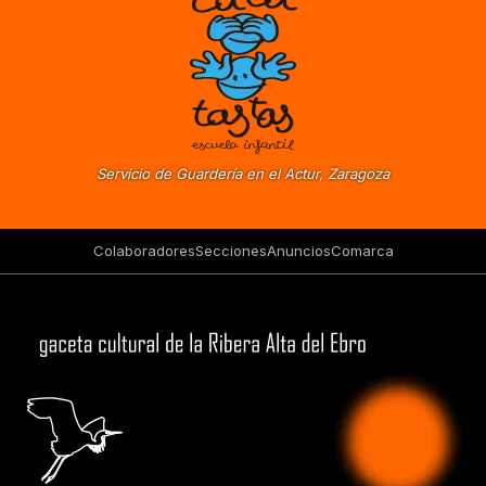
Servicio de Guardería en el Actur, Zaragoza
Colaboradores
Secciones
Anuncios
Comarca