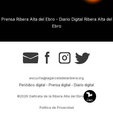
Prensa Ribera Alta del Ebro - Diario Digital Ribera Alta del
Ebro
g
s
t
r
escucha@lagarcetadelaribera.org
Periódico digital - Prensa digital - Diario digital
©2026 GaRceta de la Ribera Alta del Ebro
Política de Privacidad