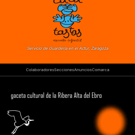
Servicio de Guardería en el Actur, Zaragoza
Colaboradores
Secciones
Anuncios
Comarca