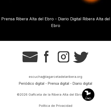
Prensa Ribera Alta del Ebro - Diario Digital Ribera Alta del
Ebro
g
s
t
r
escucha@lagarcetadelaribera.org
Periódico digital - Prensa digital - Diario digital
©2026 GaRceta de la Ribera Alta del Ebro
Política de Privacidad