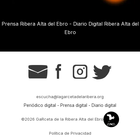
Prensa Ribera Alta del Ebro - Diario Digital Ribera Alta del
Ebro
g
s
t
r
escucha@lagarcetadelaribera.org
Periódico digital - Prensa digital - Diario digital
©2026 GaRceta de la Ribera Alta del Ebro
Política de Privacidad