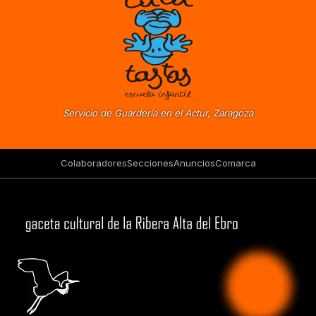
Servicio de Guardería en el Actur, Zaragoza
Colaboradores
Secciones
Anuncios
Comarca