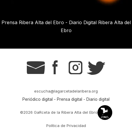
Prensa Ribera Alta del Ebro - Diario Digital Ribera Alta del
Ebro
g
s
t
r
escucha@lagarcetadelaribera.org
Periódico digital - Prensa digital - Diario digital
©2026 GaRceta de la Ribera Alta del Ebro
Política de Privacidad