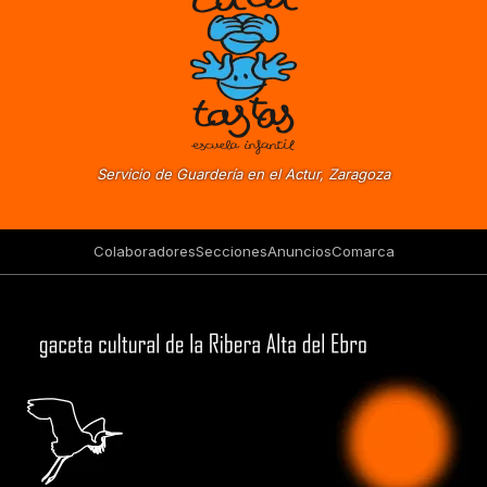
Servicio de Guardería en el Actur, Zaragoza
Colaboradores
Secciones
Anuncios
Comarca