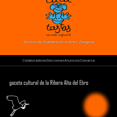
Servicio de Guardería en el Actur, Zaragoza
Colaboradores
Secciones
Anuncios
Comarca