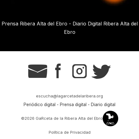
Prensa Ribera Alta del Ebro - Diario Digital Ribera Alta del
Ebro
g
s
t
r
escucha@lagarcetadelaribera.org
Periódico digital - Prensa digital - Diario digital
©2026 GaRceta de la Ribera Alta del Ebro
Política de Privacidad