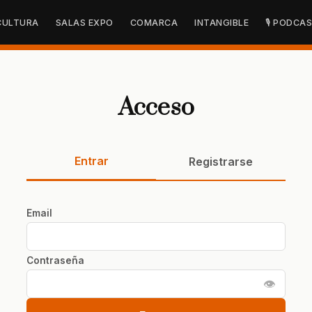
CULTURA
SALAS EXPO
COMARCA
INTANGIBLE
🎙 PODCA
Acceso
Entrar
Registrarse
Email
Contraseña
👁