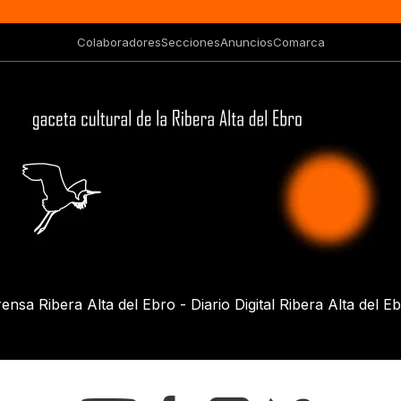
Colaboradores
Secciones
Anuncios
Comarca
ensa Ribera Alta del Ebro - Diario Digital Ribera Alta del E