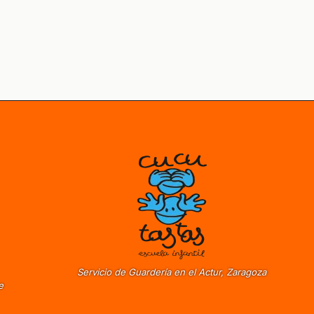
Servicio de Guardería en el Actur, Zaragoza
e