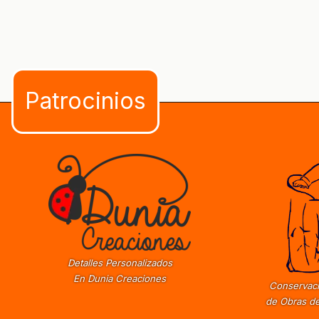
Detalles Personalizados
En Dunia Creaciones
Conservaci
de Obras de