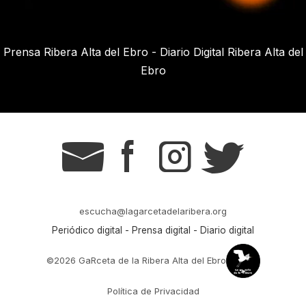
Prensa Ribera Alta del Ebro - Diario Digital Ribera Alta del
Ebro
g
s
t
r
escucha@lagarcetadelaribera.org
Periódico digital - Prensa digital - Diario digital
©2026 GaRceta de la Ribera Alta del Ebro
Política de Privacidad