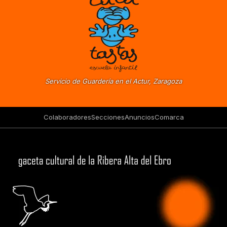
Servicio de Guardería en el Actur, Zaragoza
Colaboradores
Secciones
Anuncios
Comarca