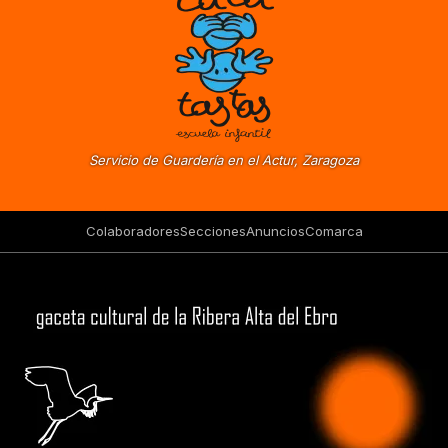
Servicio de Guardería en el Actur, Zaragoza
Colaboradores
Secciones
Anuncios
Comarca