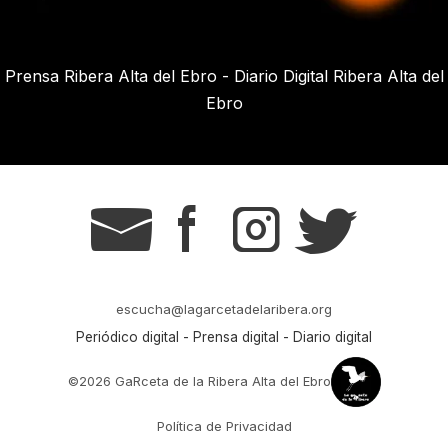
Prensa Ribera Alta del Ebro - Diario Digital Ribera Alta del
Ebro
g
s
t
r
escucha@lagarcetadelaribera.org
Periódico digital - Prensa digital - Diario digital
©2026 GaRceta de la Ribera Alta del Ebro
Política de Privacidad