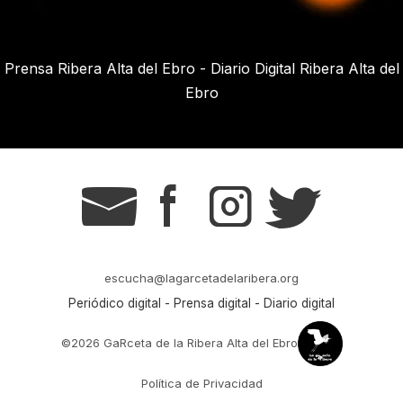
Prensa Ribera Alta del Ebro - Diario Digital Ribera Alta del
Ebro
g
s
t
r
escucha@lagarcetadelaribera.org
Periódico digital - Prensa digital - Diario digital
©2026 GaRceta de la Ribera Alta del Ebro
Política de Privacidad