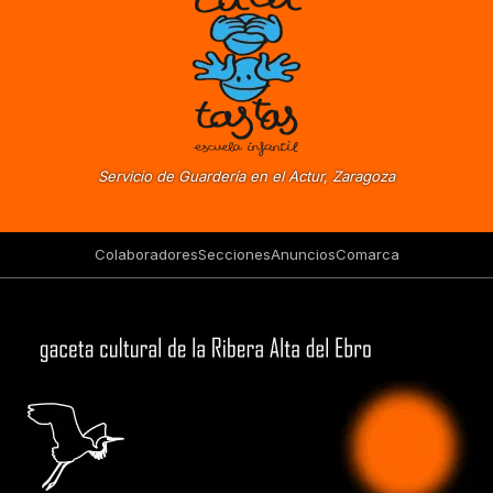
Servicio de Guardería en el Actur, Zaragoza
Colaboradores
Secciones
Anuncios
Comarca