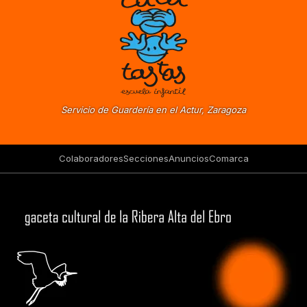
Servicio de Guardería en el Actur, Zaragoza
Colaboradores
Secciones
Anuncios
Comarca