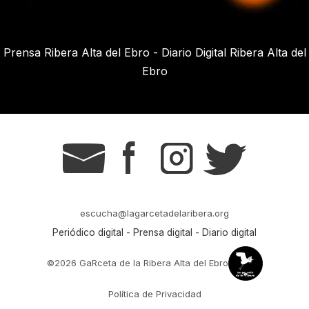
Prensa Ribera Alta del Ebro - Diario Digital Ribera Alta del
Ebro
g
s
t
r
escucha@lagarcetadelaribera.org
Periódico digital - Prensa digital - Diario digital
©2026 GaRceta de la Ribera Alta del Ebro
Política de Privacidad