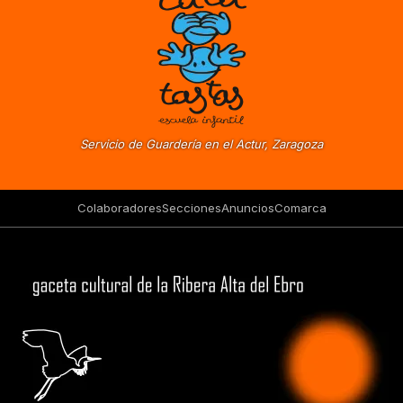
Servicio de Guardería en el Actur, Zaragoza
Colaboradores
Secciones
Anuncios
Comarca