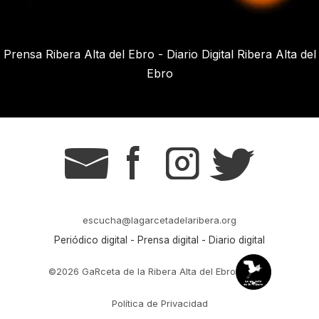
Prensa Ribera Alta del Ebro - Diario Digital Ribera Alta del
Ebro
g
s
t
r
escucha@lagarcetadelaribera.org
Periódico digital - Prensa digital - Diario digital
©2026 GaRceta de la Ribera Alta del Ebro
Política de Privacidad