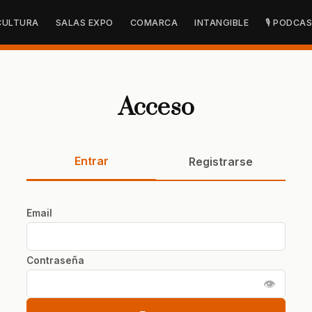
CULTURA
SALAS EXPO
COMARCA
INTANGIBLE
🎙 PODCA
Acceso
Entrar
Registrarse
Email
Contraseña
👁