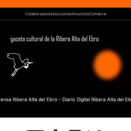
Colaboradores
Secciones
Anuncios
Comarca
ensa Ribera Alta del Ebro - Diario Digital Ribera Alta del E