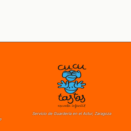
Servicio de Guardería en el Actur, Zaragoza
e