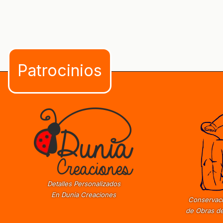
Detalles Personalizados
En Dunia Creaciones
Conservaci
de Obras de