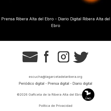
Prensa Ribera Alta del Ebro - Diario Digital Ribera Alta del
Ebro
g
s
t
r
escucha@lagarcetadelaribera.org
Periódico digital - Prensa digital - Diario digital
©2026 GaRceta de la Ribera Alta del Ebro
Política de Privacidad