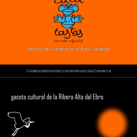
Servicio de Guardería en el Actur, Zaragoza
Colaboradores
Secciones
Anuncios
Comarca