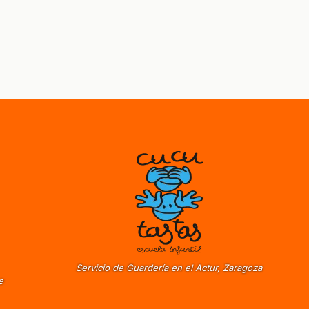
Servicio de Guardería en el Actur, Zaragoza
e