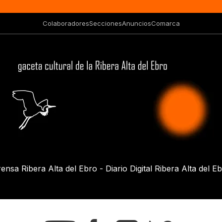
Colaboradores
Secciones
Anuncios
Comarca
ensa Ribera Alta del Ebro - Diario Digital Ribera Alta del E