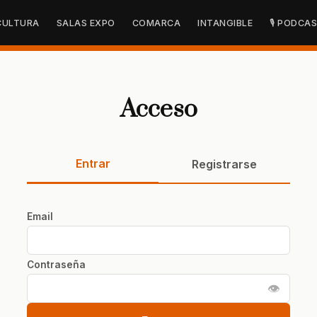
CULTURA
SALAS EXPO
COMARCA
INTANGIBLE
🎙 PODCA
Acceso
Entrar
Registrarse
Email
Contraseña
👁