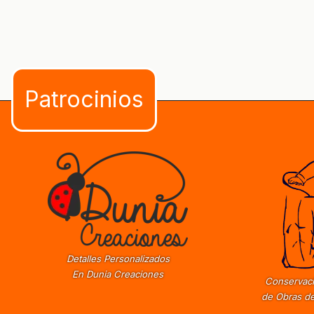
Detalles Personalizados
En Dunia Creaciones
Conservaci
de Obras de