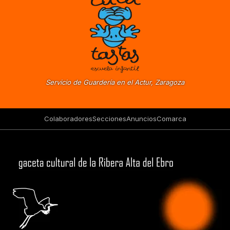
Servicio de Guardería en el Actur, Zaragoza
Colaboradores
Secciones
Anuncios
Comarca