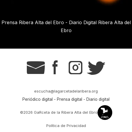
Prensa Ribera Alta del Ebro - Diario Digital Ribera Alta del
Ebro
g
s
t
r
escucha@lagarcetadelaribera.org
Periódico digital - Prensa digital - Diario digital
©2026 GaRceta de la Ribera Alta del Ebro
Política de Privacidad