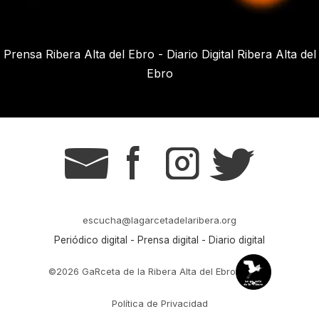
Prensa Ribera Alta del Ebro - Diario Digital Ribera Alta del
Ebro
g
s
t
r
escucha@lagarcetadelaribera.org
Periódico digital - Prensa digital - Diario digital
©2026 GaRceta de la Ribera Alta del Ebro
Política de Privacidad