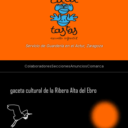
Servicio de Guardería en el Actur, Zaragoza
Colaboradores
Secciones
Anuncios
Comarca