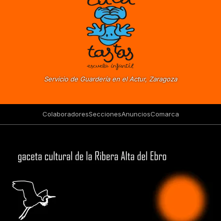
Servicio de Guardería en el Actur, Zaragoza
Colaboradores
Secciones
Anuncios
Comarca