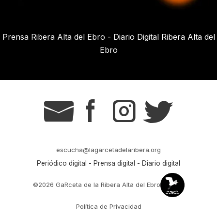
Prensa Ribera Alta del Ebro - Diario Digital Ribera Alta del
Ebro
g
s
t
r
escucha@lagarcetadelaribera.org
Periódico digital - Prensa digital - Diario digital
©2026 GaRceta de la Ribera Alta del Ebro
Política de Privacidad