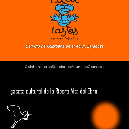
Servicio de Guardería en el Actur, Zaragoza
Colaboradores
Secciones
Anuncios
Comarca