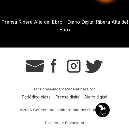
Prensa Ribera Alta del Ebro - Diario Digital Ribera Alta del
Ebro
g
s
t
r
escucha@lagarcetadelaribera.org
Periódico digital - Prensa digital - Diario digital
©2026 GaRceta de la Ribera Alta del Ebro
Política de Privacidad