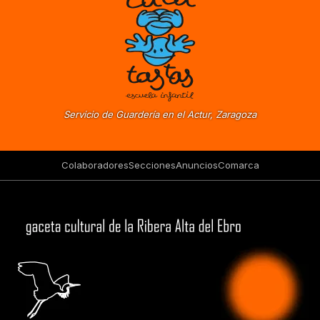
Servicio de Guardería en el Actur, Zaragoza
Colaboradores
Secciones
Anuncios
Comarca