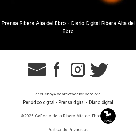
Prensa Ribera Alta del Ebro - Diario Digital Ribera Alta del
Ebro
g
s
t
r
escucha@lagarcetadelaribera.org
Periódico digital - Prensa digital - Diario digital
©2026 GaRceta de la Ribera Alta del Ebro
Política de Privacidad